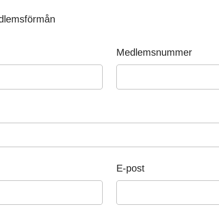
medlemsförmån
Medlemsnummer
E-post