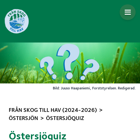
Gå direkt till innehållet
Bild: Juuso Haapaniemi, Forststyrelsen. Redigerad.
>
FRÅN SKOG TILL HAV (2024-2026)
>
ÖSTERSJÖN
ÖSTERSJÖQUIZ
Östersjöquiz