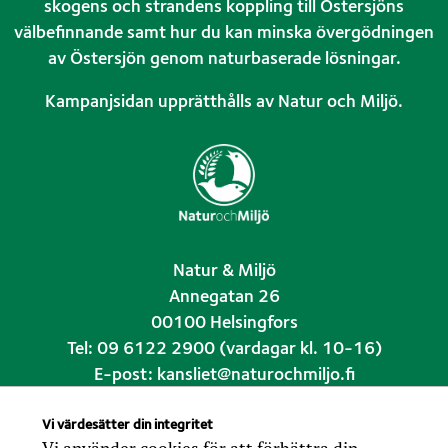
skogens och strandens koppling till Östersjöns
välbefinnande samt hur du kan minska övergödningen
av Östersjön genom naturbaserade lösningar.
Kampanjsidan upprätthålls av
Natur och Miljö
.
Natur & Miljö
Annegatan 26
00100 Helsingfors
Tel: 09 6122 2900 (vardagar kl. 10-16)
E-post: kansliet@naturochmiljo.fi
Instagram @naturochmiljo
Vi värdesätter din integritet