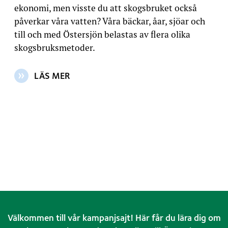
ekonomi, men visste du att skogsbruket också
påverkar våra vatten? Våra bäckar, åar, sjöar och
till och med Östersjön belastas av flera olika
skogsbruksmetoder.
LÄS MER
OM ARTIKELN: SKOGSBRUKETS INVERKAN PÅ VATTN
Välkommen till vår kampanjsajt! Här får du lära dig om