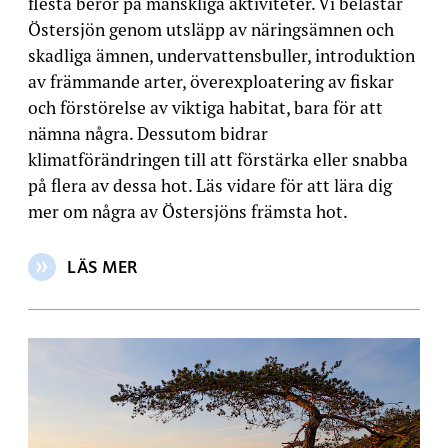
flesta beror på mänskliga aktiviteter. Vi belastar
Östersjön genom utsläpp av näringsämnen och
skadliga ämnen, undervattensbuller, introduktion
av främmande arter, överexploatering av fiskar
och förstörelse av viktiga habitat, bara för att
nämna några. Dessutom bidrar
klimatförändringen till att förstärka eller snabba
på flera av dessa hot. Läs vidare för att lära dig
mer om några av Östersjöns främsta hot.
LÄS MER
OM ARTIKELN: HOT MOT ÖSTERSJÖN