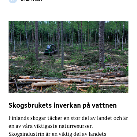
OM ARTIKELN: VAD KAN DU GÖRA FÖR ÖSTERSJÖN P
Skogsbrukets inverkan på vattnen
Finlands skogar täcker en stor del av landet och är
en av våra viktigaste naturresurser.
Skogsindustrin är en viktig del av landets