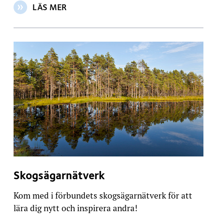
LÄS MER
OM ARTIKELN: FORESTCOAST
Skogsägarnätverk
Kom med i förbundets skogsägarnätverk för att
lära dig nytt och inspirera andra!