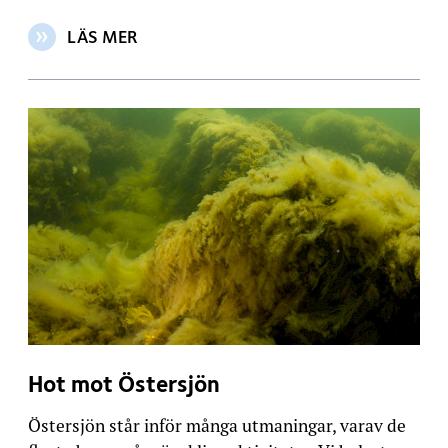
LÄS MER
OM ARTIKELN: SKOGSÄGARNÄTVERK
Hot mot Östersjön
Östersjön står inför många utmaningar, varav de