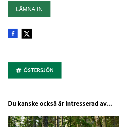
Dela denna sida
Dela på Facebook
Dela på Twitter
Taggar
ÖSTERSJÖN
Du kanske också är intresserad av...