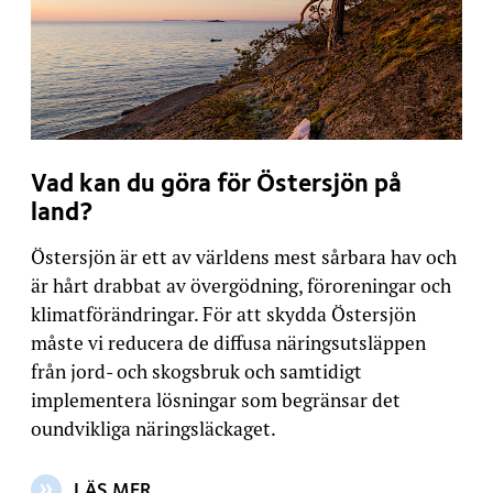
Vad kan du göra för Östersjön på
land?
Östersjön är ett av världens mest sårbara hav och
är hårt drabbat av övergödning, föroreningar och
klimatförändringar. För att skydda Östersjön
måste vi reducera de diffusa näringsutsläppen
från jord- och skogsbruk och samtidigt
implementera lösningar som begränsar det
oundvikliga näringsläckaget.
LÄS MER