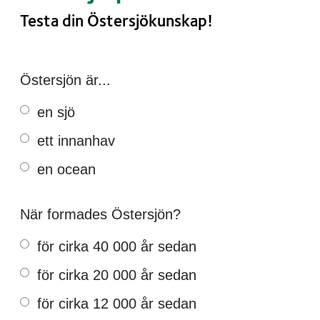
Testa din Östersjökunskap!