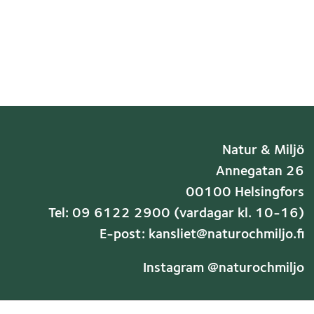
Natur & Miljö
Annegatan 26
00100 Helsingfors
Tel: 09 6122 2900 (vardagar kl. 10-16)
E-post: kansliet@naturochmiljo.fi
Instagram @naturochmiljo