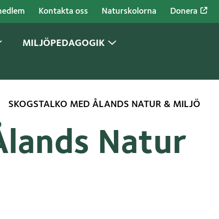
medlem
Kontakta oss
Naturskolorna
Donera
MILJÖPEDAGOGIK
SKOGSTALKO MED ÅLANDS NATUR & MILJÖ
Ålands Natur