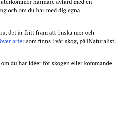
Ida återkommer närmare avfärd med en
ing och om du har med dig egna
ra, det är fritt fram att önska mer och
 över arter
som finns i vår skog, på iNaturalist.
g om du har idéer för skogen eller kommande