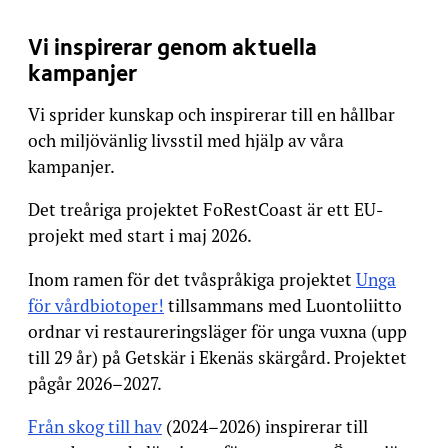
Vi inspirerar genom aktuella
kampanjer
Vi sprider kunskap och inspirerar till en hållbar
och miljövänlig livsstil med hjälp av våra
kampanjer.
Det treåriga projektet FoRestCoast är ett EU-
projekt med start i maj 2026.
Inom ramen för det tvåspråkiga projektet
Unga
för vårdbiotoper!
tillsammans med Luontoliitto
ordnar vi restaureringsläger för unga vuxna (upp
till 29 år) på Getskär i Ekenäs skärgård. Projektet
pågår 2026–2027.
Från skog till hav
(2024–2026) inspirerar till