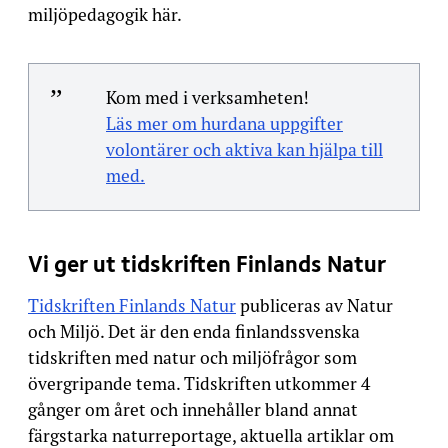
miljöpedagogik här.
Kom med i verksamheten!
Läs mer om hurdana uppgifter
volontärer och aktiva kan hjälpa till
med.
Vi ger ut tidskriften Finlands Natur
Tidskriften Finlands Natur
publiceras av Natur
och Miljö. Det är den enda finlandssvenska
tidskriften med natur och miljöfrågor som
övergripande tema. Tidskriften utkommer 4
gånger om året och innehåller bland annat
färgstarka naturreportage, aktuella artiklar om