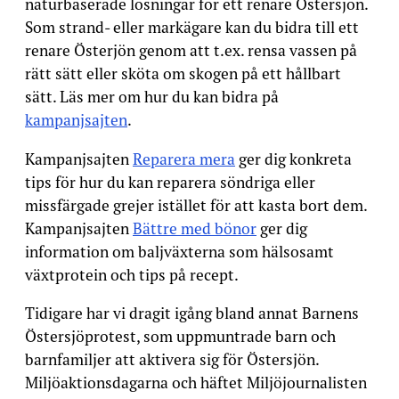
naturbaserade lösningar för ett renare Östersjön.
Som strand- eller markägare kan du bidra till ett
renare Österjön genom att t.ex. rensa vassen på
rätt sätt eller sköta om skogen på ett hållbart
sätt. Läs mer om hur du kan bidra på
kampanjsajten
.
Kampanjsajten
Reparera mera
ger dig konkreta
tips för hur du kan reparera söndriga eller
missfärgade grejer istället för att kasta bort dem.
Kampanjsajten
Bättre med bönor
ger dig
information om baljväxterna som hälsosamt
växtprotein och tips på recept.
Tidigare har vi dragit igång bland annat Barnens
Östersjöprotest, som uppmuntrade barn och
barnfamiljer att aktivera sig för Östersjön.
Miljöaktionsdagarna och häftet Miljöjournalisten