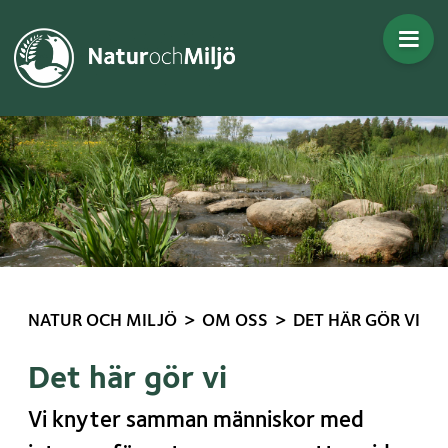
Gå direkt till innehållet
>
>
NATUR OCH MILJÖ
OM OSS
DET HÄR GÖR VI
Det här gör vi
Vi knyter samman människor med