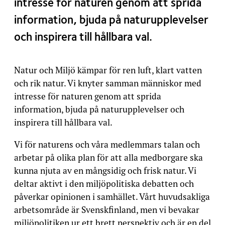
intresse för naturen genom att sprida
information, bjuda på naturupplevelser
och inspirera till hållbara val.
Natur och Miljö kämpar för ren luft, klart vatten
och rik natur. Vi knyter samman människor med
intresse för naturen genom att sprida
information, bjuda på naturupplevelser och
inspirera till hållbara val.
Vi för naturens och våra medlemmars talan och
arbetar på olika plan för att alla medborgare ska
kunna njuta av en mångsidig och frisk natur. Vi
deltar aktivt i den miljöpolitiska debatten och
påverkar opinionen i samhället. Vårt huvudsakliga
arbetsområde är Svenskfinland, men vi bevakar
miljöpolitiken ur ett brett perspektiv och är en del