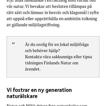
styr allas handlande i en riktning som värnar om
vår natur. Vi bevakar att besluten tillämpas på
rätt sätt och lämnar in besvär och klagomål i syfte
att uppnå eller upprätthålla en ambitiös tolkning
av gällande miljölagstiftning.
Är du orolig för en lokal miljöfråga
och behöver hjälp?
Kontakta våra sakkunniga eller tipsa
tidningen Finlands Natur om
ärendet.
Vi fostrar en ny generation
naturälskare
Natur och Miljö driver fyra naturskolor som