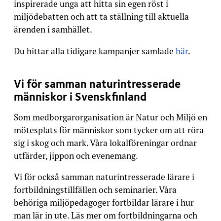
inspirerade unga att hitta sin egen röst i
miljödebatten och att ta ställning till aktuella
ärenden i samhället.
Du hittar alla tidigare kampanjer samlade
här
.
Vi för samman naturintresserade
människor i Svenskfinland
Som medborgarorganisation är Natur och Miljö en
mötesplats för människor som tycker om att röra
sig i skog och mark. Våra lokalföreningar ordnar
utfärder, jippon och evenemang.
Vi för också samman naturintresserade lärare i
fortbildningstillfällen och seminarier. Våra
behöriga miljöpedagoger fortbildar lärare i hur
man lär in ute. Läs mer om fortbildningarna och