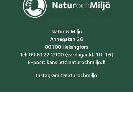
Natur & Miljö
Annegatan 26
00100 Helsingfors
Tel: 09 6122 2900 (vardagar kl. 10-16)
E-post: kansliet@naturochmiljo.fi
Instagram @naturochmiljo