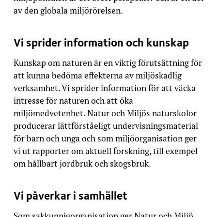
av den globala miljörörelsen.
Vi sprider information och kunskap
Kunskap om naturen är en viktig förutsättning för
att kunna bedöma effekterna av miljöskadlig
verksamhet. Vi sprider information för att väcka
intresse för naturen och att öka
miljömedvetenhet. Natur och Miljös naturskolor
producerar lättförståeligt undervisningsmaterial
för barn och unga och som miljöorganisation ger
vi ut rapporter om aktuell forskning, till exempel
om hållbart jordbruk och skogsbruk.
Vi påverkar i samhället
Som sakkunnigorganisation ger Natur och Miljö