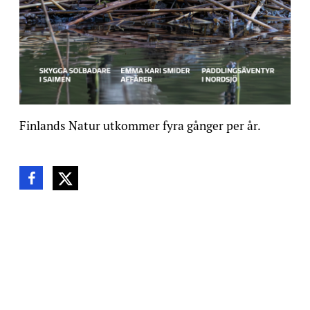
Finlands Natur utkommer fyra gånger per år.
Dela denna sida
Dela på Facebook
Dela på Twitter
Taggar