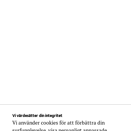
Vi värdesätter din integritet
Vi använder cookies för att förbättra din
surfupplevelse, visa personligt anpassade