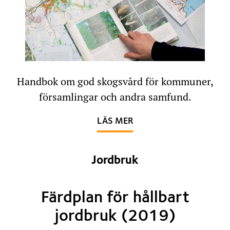
Handbok om god skogsvård för kommuner,
församlingar och andra samfund.
OM NYTTA OCH NÖJE (
LÄS MER
Jordbruk
Färdplan för hållbart
jordbruk (2019)