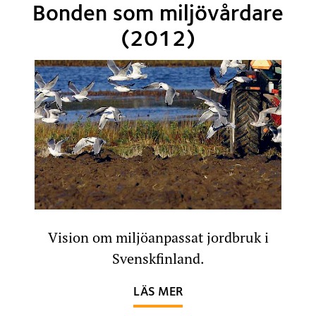
Bonden som miljövårdare
(2012)
Vision om miljöanpassat jordbruk i
Svenskfinland.
OM BONDEN SOM MILJ
LÄS MER