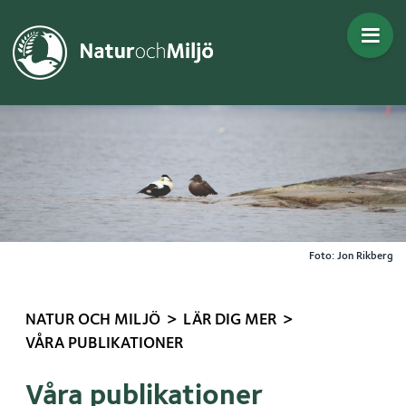
Gå direkt till innehållet
Foto: Jon Rikberg
>
>
NATUR OCH MILJÖ
LÄR DIG MER
VÅRA PUBLIKATIONER
Våra publikationer