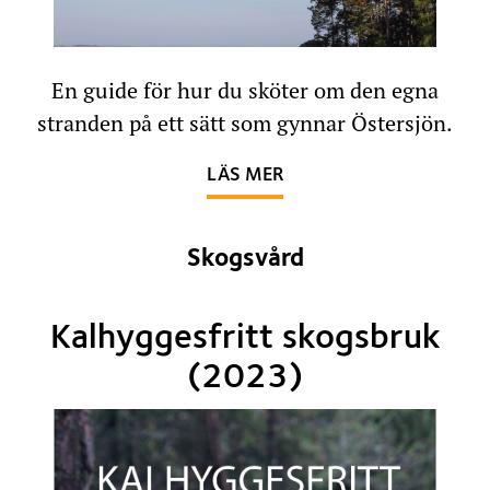
En guide för hur du sköter om den egna
stranden på ett sätt som gynnar Östersjön.
OM STRANDVÅRDSGUID
LÄS MER
Skogsvård
Kalhyggesfritt skogsbruk
(2023)