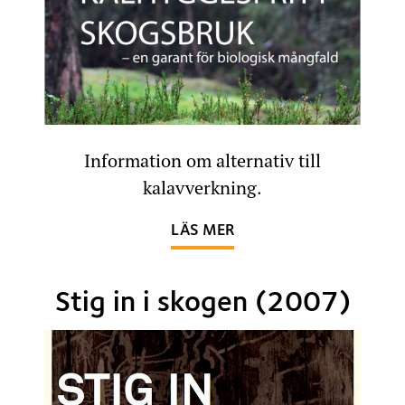
Information om alternativ till
kalavverkning.
OM KALHYGGESFRITT S
LÄS MER
Stig in i skogen (2007)