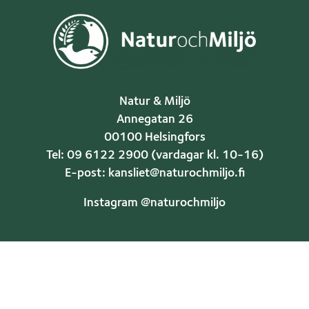
Natur & Miljö
Annegatan 26
00100 Helsingfors
Tel: 09 6122 2900 (vardagar kl. 10-16)
E-post: kansliet@naturochmiljo.fi
Instagram @naturochmiljo