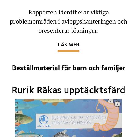
Rapporten identifierar viktiga
problemområden i avloppshanteringen och
presenterar lösningar.
OM SLAM I SYSTEMET-
LÄS MER
Beställmaterial för barn och familjer
Rurik Räkas upptäcktsfärd