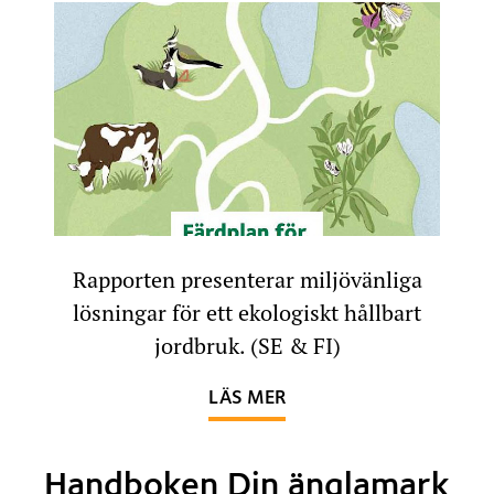
Rapporten presenterar miljövänliga
lösningar för ett ekologiskt hållbart
jordbruk. (SE & FI)
OM FÄRDPLAN FÖR HÅL
LÄS MER
Handboken Din änglamark