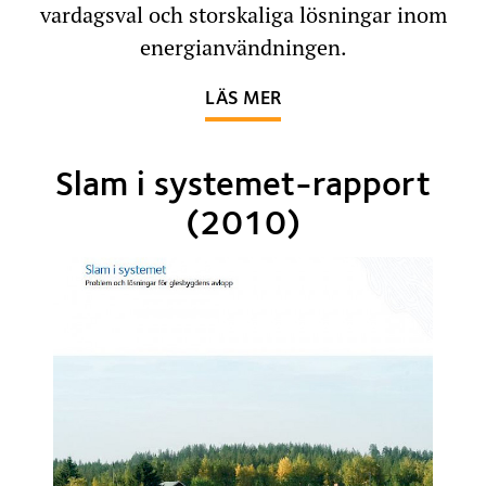
vardagsval och storskaliga lösningar inom
energianvändningen.
OM MED ENERGI MOT F
LÄS MER
Slam i systemet-rapport
(2010)