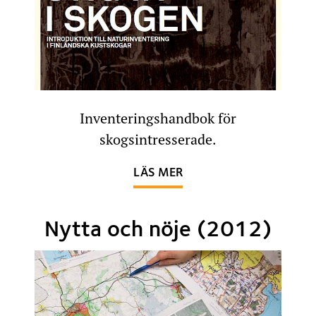
Inventeringshandbok för
skogsintresserade.
OM STIG IN I SKOGEN (
LÄS MER
Nytta och nöje (2012)