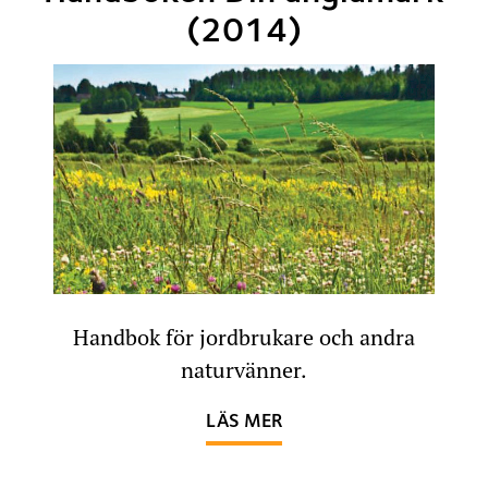
(2014)
Handbok för jordbrukare och andra
naturvänner.
OM HANDBOKEN DIN Ä
LÄS MER