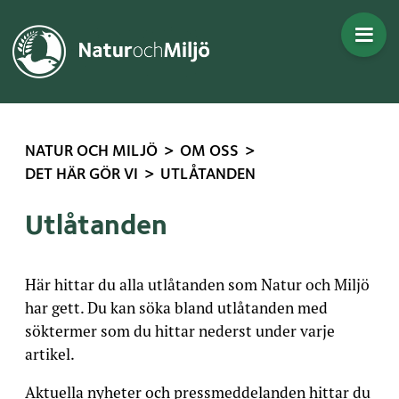
Gå direkt till innehållet
>
>
NATUR OCH MILJÖ
OM OSS
>
DET HÄR GÖR VI
UTLÅTANDEN
Utlåtanden
Här hittar du alla utlåtanden som Natur och Miljö
har gett. Du kan söka bland utlåtanden med
söktermer som du hittar nederst under varje
artikel.
Aktuella nyheter och pressmeddelanden hittar du