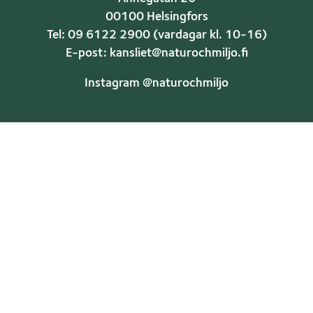
00100 Helsingfors
Tel: 09 6122 2900 (vardagar kl. 10-16)
E-post: kansliet@naturochmiljo.fi
Instagram @naturochmiljo