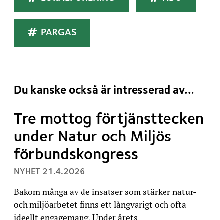
PARGAS
Du kanske också är intresserad av...
Tre mottog förtjänsttecken
under Natur och Miljös
förbundskongress
, PUBLICERAT:
NYHET
21.4.2026
Bakom många av de insatser som stärker natur-
och miljöarbetet finns ett långvarigt och ofta
ideellt engagemang. Under årets