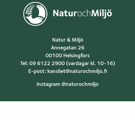
Natur & Miljö
Annegatan 26
00100 Helsingfors
Tel: 09 6122 2900 (vardagar kl. 10-16)
E-post: kansliet@naturochmiljo.fi
Instagram @naturochmiljo