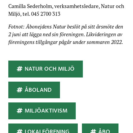
Camilla Sederholm, verksamhetsledare, Natur och
Miljö, tel. 045 2700 313
Fotnot: Åbonejdens Natur beslöt på sitt årsmöte den
2 juni att lägga ned sin föreningen. Likvideringen av
föreningens tillgångar pågår under sommaren 2022.
Taggar
NATUR OCH MILJÖ
ÅBOLAND
MILJÖAKTIVISM
LOKALFÖRENING
ÅBO