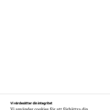
Vi värdesätter din integritet
Vi använder cookies för att förbättra din