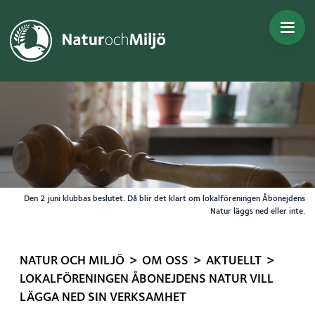
Gå direkt till innehållet
Den 2 juni klubbas beslutet. Då blir det klart om lokalföreningen Åbonejdens
Natur läggs ned eller inte.
>
>
>
NATUR OCH MILJÖ
OM OSS
AKTUELLT
LOKALFÖRENINGEN ÅBONEJDENS NATUR VILL
LÄGGA NED SIN VERKSAMHET