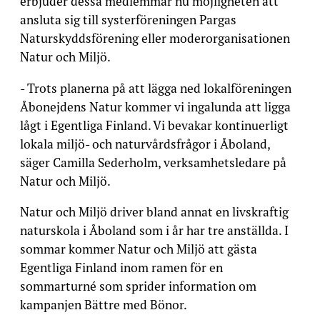
erbjuder dessa medlemmar nu möjligheten att
ansluta sig till systerföreningen Pargas
Naturskyddsförening eller moderorganisationen
Natur och Miljö.
- Trots planerna på att lägga ned lokalföreningen
Åbonejdens Natur kommer vi ingalunda att ligga
lågt i Egentliga Finland. Vi bevakar kontinuerligt
lokala miljö- och naturvårdsfrågor i Åboland,
säger Camilla Sederholm, verksamhetsledare på
Natur och Miljö.
Natur och Miljö driver bland annat en livskraftig
naturskola i Åboland som i år har tre anställda. I
sommar kommer Natur och Miljö att gästa
Egentliga Finland inom ramen för en
sommarturné som sprider information om
kampanjen Bättre med Bönor.