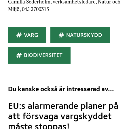
Camilla Sederholm, verksamhetsledare, Natur och
Miljö, 045 2700313
Taggar
VARG
NATURSKYDD
BIODIVERSITET
Du kanske också är intresserad av...
EU:s alarmerande planer på
att försvaga vargskyddet
måste stoppas!