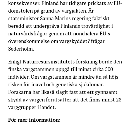
konsekvenser. Finland har tidigare prickats av EU-
domstolen på grund av vargjakten. Är
statsminister Sanna Marins regering faktiskt
beredd att undergräva Finlands trovärdighet i
naturvårdsfrågor genom att nonchalera EU:s
överenskommelse om vargskyddet? frågar
Sederholm.
Enligt Naturresursinstitutets forskning borde den
finska vargstammen uppgå till minst cirka 500
individer. Om vargstammen är mindre än så höjs
risken för inavel och genetiska sjukdomar.
Forskarna har likaså slagit fast att ett gynnsamt
skydd av vargen förutsätter att det finns minst 28
varggrupper i landet.
För mer information: