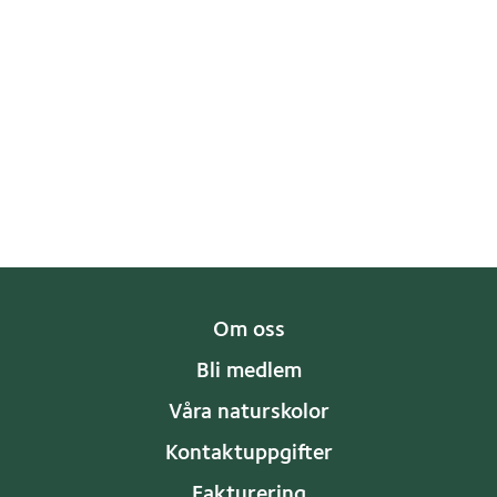
Om oss
Bli medlem
Våra naturskolor
Kontaktuppgifter
Fakturering