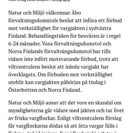
Natur och Miljö välkomnar Åbo
förvaltningsdomstols beslut att införa ett förbud
mot verkställighet för vargjakten i sydvästra
Finland. Behandlingstiden för besvären är i regel
6-24 månader. Vasa förvaltningsdomstol och
Norra Finlands förvaltningsdomstol har tills
vidare inte infört motsvarande förbud, trots att
viltcentralens beslut att inleda vargjakt har
överklagats. Om förbuden mot verkställighet
uteblir kan vargjakten påbörjas på tisdag i
Österbotten och Norra Finland.
Natur och Miljö anser att det vore en skandal om
myndigheterna går vidare med jakten och tar livet
av friska vargflockar. Enligt viltcentralens förslag
får vargflockarna dödas så att åtta vargar fälls i