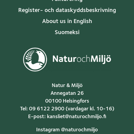
Register- och dataskyddsbeskrivning
About us in English
Suomeksi
Natur & Miljö
Annegatan 26
00100 Helsingfors
Tel: 09 6122 2900 (vardagar kl. 10-16)
E-post: kansliet@naturochmiljo.fi
Instagram @naturochmiljo