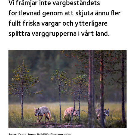
Vi främjar inte vargbeståndets
fortlevnad genom att skjuta ännu fler
fullt friska vargar och ytterligare
splittra varggrupperna i vårt land.
Foto: Craig Jones Wildlife Photography