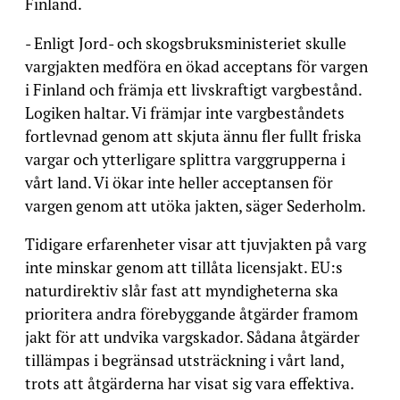
Finland.
- Enligt Jord- och skogsbruksministeriet skulle
vargjakten medföra en ökad acceptans för vargen
i Finland och främja ett livskraftigt vargbestånd.
Logiken haltar. Vi främjar inte vargbeståndets
fortlevnad genom att skjuta ännu fler fullt friska
vargar och ytterligare splittra varggrupperna i
vårt land. Vi ökar inte heller acceptansen för
vargen genom att utöka jakten, säger Sederholm.
Tidigare erfarenheter visar att tjuvjakten på varg
inte minskar genom att tillåta licensjakt. EU:s
naturdirektiv slår fast att myndigheterna ska
prioritera andra förebyggande åtgärder framom
jakt för att undvika vargskador. Sådana åtgärder
tillämpas i begränsad utsträckning i vårt land,
trots att åtgärderna har visat sig vara effektiva.