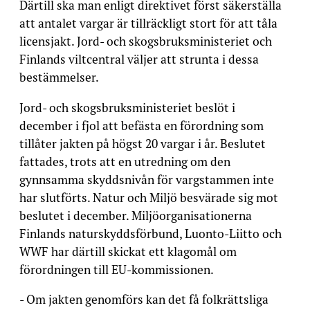
Därtill ska man enligt direktivet först säkerställa
att antalet vargar är tillräckligt stort för att tåla
licensjakt. Jord- och skogsbruksministeriet och
Finlands viltcentral väljer att strunta i dessa
bestämmelser.
Jord- och skogsbruksministeriet beslöt i
december i fjol att befästa en förordning som
tillåter jakten på högst 20 vargar i år. Beslutet
fattades, trots att en utredning om den
gynnsamma skyddsnivån för vargstammen inte
har slutförts. Natur och Miljö besvärade sig mot
beslutet i december. Miljöorganisationerna
Finlands naturskyddsförbund, Luonto-Liitto och
WWF har därtill skickat ett klagomål om
förordningen till EU-kommissionen.
- Om jakten genomförs kan det få folkrättsliga