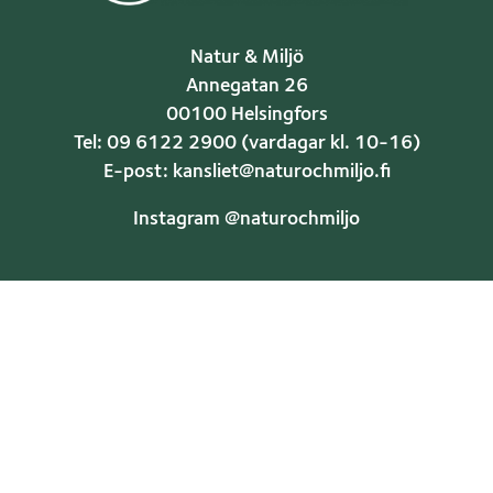
Natur & Miljö
Annegatan 26
00100 Helsingfors
Tel: 09 6122 2900 (vardagar kl. 10-16)
E-post: kansliet@naturochmiljo.fi
Instagram @naturochmiljo