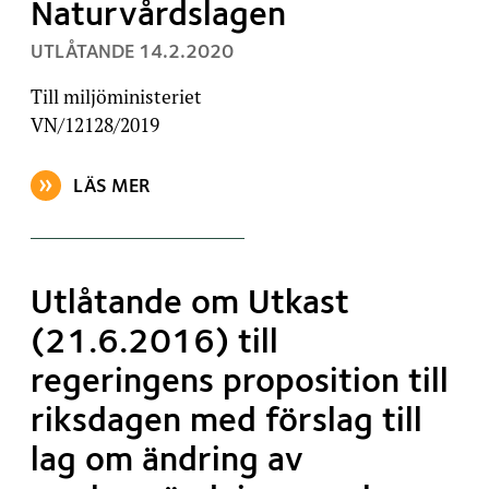
Naturvårdslagen
, PUBLICERAT:
UTLÅTANDE
14.2.2020
Till miljöministeriet
VN/12128/2019
LÄS MER
OM ARTIKELN: SYNPUNKTER PÅ REFORMEN AV NAT
Utlåtande om Utkast
(21.6.2016) till
regeringens proposition till
riksdagen med förslag till
lag om ändring av