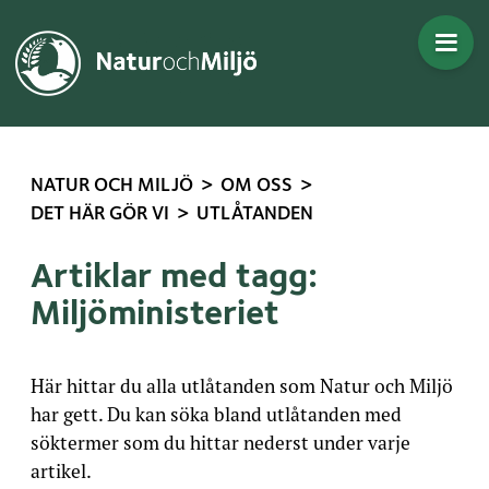
Gå direkt till innehållet
>
>
NATUR OCH MILJÖ
OM OSS
>
DET HÄR GÖR VI
UTLÅTANDEN
Artiklar med tagg:
Miljöministeriet
Här hittar du alla utlåtanden som Natur och Miljö
har gett. Du kan söka bland utlåtanden med
söktermer som du hittar nederst under varje
artikel.